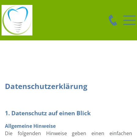
Datenschutzerklärung
1. Datenschutz auf einen Blick
Allgemeine Hinweise
Die folgenden Hinweise geben einen einfachen