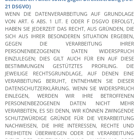
21 DSGVO)
WENN DIE DATENVERARBEITUNG AUF GRUNDLAGE
VON ART. 6 ABS. 1 LIT. E ODER F DSGVO ERFOLGT,
HABEN SIE JEDERZEIT DAS RECHT, AUS GRÜNDEN, DIE
SICH AUS IHRER BESONDEREN SITUATION ERGEBEN,
GEGEN DIE VERARBEITUNG IHRER
PERSONENBEZOGENEN DATEN WIDERSPRUCH
EINZULEGEN; DIES GILT AUCH FÜR EIN AUF DIESE
BESTIMMUNGEN GESTÜTZTES PROFILING. DIE
JEWEILIGE RECHTSGRUNDLAGE, AUF DENEN EINE
VERARBEITUNG BERUHT, ENTNEHMEN SIE DIESER
DATENSCHUTZERKLÄRUNG. WENN SIE WIDERSPRUCH
EINLEGEN, WERDEN WIR IHRE BETROFFENEN
PERSONENBEZOGENEN DATEN NICHT MEHR
VERARBEITEN, ES SEI DENN, WIR KÖNNEN ZWINGENDE
SCHUTZWÜRDIGE GRÜNDE FÜR DIE VERARBEITUNG
NACHWEISEN, DIE IHRE INTERESSEN, RECHTE UND
FREIHEITEN ÜBERWIEGEN ODER DIE VERARBEITUNG